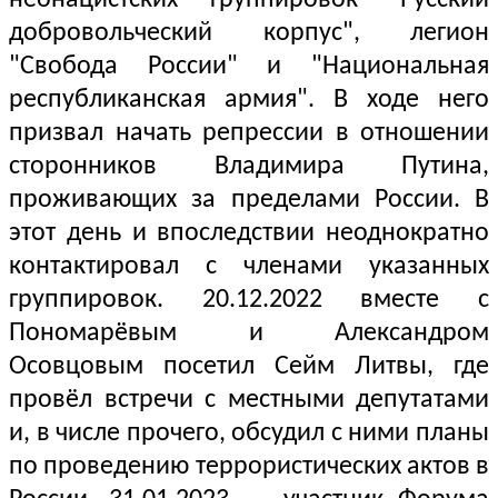
неонацистских группировок "Русский
добровольческий корпус", легион
"Свобода России" и "Национальная
республиканская армия". В ходе него
призвал начать репрессии в отношении
сторонников Владимира Путина,
проживающих за пределами России. В
этот день и впоследствии неоднократно
контактировал с членами указанных
группировок. 20.12.2022 вместе с
Пономарёвым и Александром
Осовцовым посетил Сейм Литвы, где
провёл встречи с местными депутатами
и, в числе прочего, обсудил с ними планы
по проведению террористических актов в