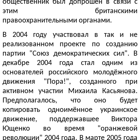
общественник был допрошен в связи с
этим британскими
правоохранительными органами.
В 2004 году участвовал в так и не
реализованном проекте по созданию
партии "Союз демократических сил". В
декабре 2004 года стал одним из
основателей российского молодёжного
движения "Пора!", созданного при
активном участии Михаила Касьянова.
Предполагалось, что оно будет
копировать одноимённое украинское
движение, поддержавшее Виктора
Ющенко во время "оранжевой
революции" 2004 года. В марте 2005 года