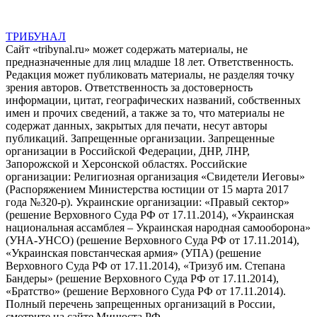
ТРИБУНАЛ
Сайт «tribynal.ru» может содержать материалы, не
предназначенные для лиц младше 18 лет. Ответственность.
Редакция может публиковать материалы, не разделяя точку
зрения авторов. Ответственность за достоверность
информации, цитат, географических названий, собственных
имен и прочих сведений, а также за то, что материалы не
содержат данных, закрытых для печати, несут авторы
публикаций. Запрещенные организации. Запрещенные
организации в Российской Федерации, ДНР, ЛНР,
Запорожской и Херсонской областях. Российские
организации: Религиозная организация «Свидетели Иеговы»
(Распоряжением Министерства юстиции от 15 марта 2017
года №320-р). Украинские организации: «Правый сектор»
(решение Верховного Суда РФ от 17.11.2014), «Украинская
национальная ассамблея – Украинская народная самооборона»
(УНА-УНСО) (решение Верховного Суда РФ от 17.11.2014),
«Украинская повстанческая армия» (УПА) (решение
Верховного Суда РФ от 17.11.2014), «Тризуб им. Степана
Бандеры» (решение Верховного Суда РФ от 17.11.2014),
«Братство» (решение Верховного Суда РФ от 17.11.2014).
Полный перечень запрещенных организаций в России,
смотрите на сайте Минюста РФ.