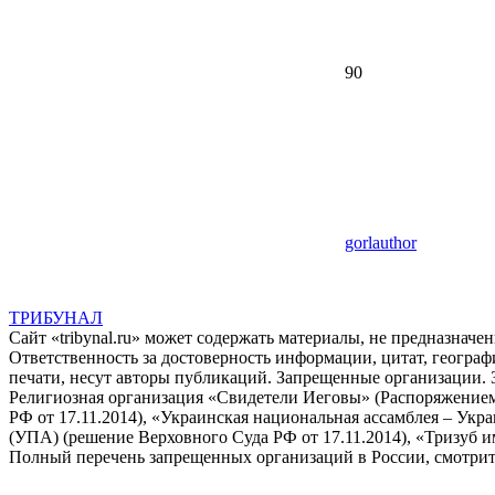
90
gorlauthor
ТРИБУНАЛ
Сайт «tribynal.ru» может содержать материалы, не предназначе
Ответственность за достоверность информации, цитат, географ
печати, несут авторы публикаций. Запрещенные организации. 
Религиозная организация «Свидетели Иеговы» (Распоряжением
РФ от 17.11.2014), «Украинская национальная ассамблея – Ук
(УПА) (решение Верховного Суда РФ от 17.11.2014), «Тризуб и
Полный перечень запрещенных организаций в России, смотрит