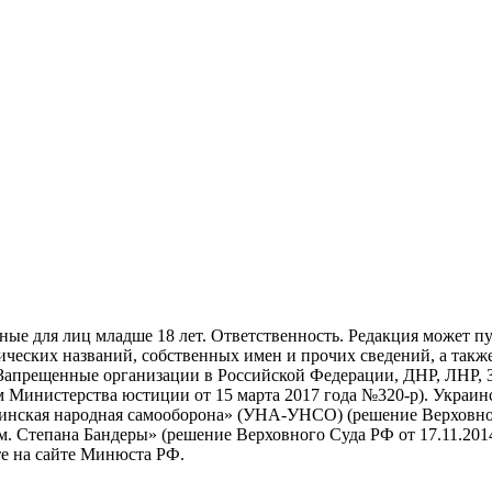
нные для лиц младше 18 лет. Ответственность. Редакция может пу
ических названий, собственных имен и прочих сведений, а также
Запрещенные организации в Российской Федерации, ДНР, ЛНР, З
 Министерства юстиции от 15 марта 2017 года №320-р). Украин
раинская народная самооборона» (УНА-УНСО) (решение Верховног
м. Степана Бандеры» (решение Верховного Суда РФ от 17.11.2014
е на сайте Минюста РФ.