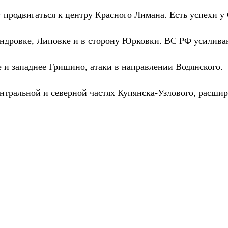
продвигаться к центру Красного Лимана. Есть успехи у
андровке, Липовке и в сторону Юрковки. ВС РФ усилива
 и западнее Гришино, атаки в направлении Водянского.
нтральной и северной частях Купянска-Узлового, расшир