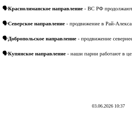
🗣
Краснолиманское направление
- ВС РФ продолжают 
🗣
Северское направление
- продвижение в Рай-Алекс
🗣
Добропольское направление
- продвижение севернее
🗣
Купянское направление
- наши парни работают в це
03.06.2026
10:37