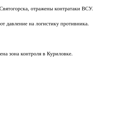
 Святогорска, отражены контратаки ВСУ.
ют давление на логистику противника.
ена зона контроля в Куриловке.