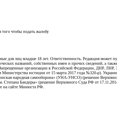
я того чтобы подать жалобу
нные для лиц младше 18 лет. Ответственность. Редакция может пу
ических названий, собственных имен и прочих сведений, а также
Запрещенные организации в Российской Федерации, ДНР, ЛНР, З
 Министерства юстиции от 15 марта 2017 года №320-р). Украин
раинская народная самооборона» (УНА-УНСО) (решение Верховног
м. Степана Бандеры» (решение Верховного Суда РФ от 17.11.2014
е на сайте Минюста РФ.