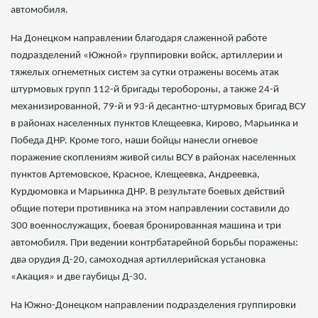
автомобиля.
На Донецком направлении благодаря слаженной работе
подразделений «Южной» группировки войск, артиллерии и
тяжелых огнеметных систем за сутки отражены восемь атак
штурмовых групп 112-й бригады теробороны, а также 24-й
механизированной, 79-й и 93-й десантно-штурмовых бригад ВСУ
в районах населенных пунктов Клещеевка, Кирово, Марьинка и
Победа ДНР. Кроме того, наши бойцы нанесли огневое
поражение скоплениям живой силы ВСУ в районах населенных
пунктов Артемовское, Красное, Клещеевка, Андреевка,
Курдюмовка и Марьинка ДНР. В результате боевых действий
общие потери противника на этом направлении составили до
300 военнослужащих, боевая бронированная машина и три
автомобиля. При ведении контрбатарейной борьбы поражены:
два орудия Д-20, самоходная артиллерийская установка
«Акация» и две гаубицы Д-30.
На Южно-Донецком направлении подразделения группировки