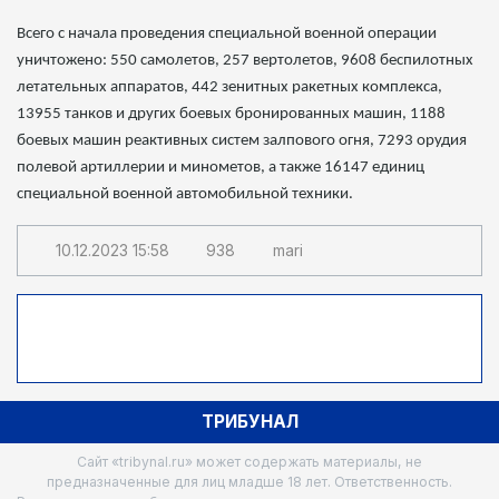
Всего с начала проведения специальной военной операции
уничтожено: 550 самолетов, 257 вертолетов, 9608 беспилотных
летательных аппаратов, 442 зенитных ракетных комплекса,
13955 танков и других боевых бронированных машин, 1188
боевых машин реактивных систем залпового огня, 7293 орудия
полевой артиллерии и минометов, а также 16147 единиц
специальной военной автомобильной техники.
10.12.2023
15:58
938
mari
ТРИБУНАЛ
Сайт «tribynal.ru» может содержать материалы, не
предназначенные для лиц младше 18 лет. Ответственность.