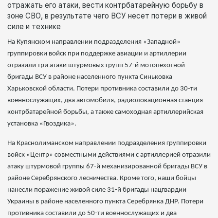
отражать его атаки, вести контрбатарейную борьбу в
зоне СВО, в результате чего ВСУ несет потери в живой
силе и технике
На Купянском направлении подразделения «Западной»
группировки войск при поддержке авиации и артиллерии
отразили три атаки штурмовых групп 57-й мотопехотной
бригады ВСУ в районе населенного пункта Синьковка
Харьковской области. Потери противника составили до 30-ти
военнослужащих, два автомобиля, радиолокационная станция
контрбатарейной борьбы, а также самоходная артиллерийская
установка «Гвоздика».
На Краснолиманском направлении подразделения группировки
войск «Центр» совместными действиями с артиллерией отразили
атаку штурмовой группы 67-й механизированной бригады ВСУ в
районе Серебрянского лесничества. Кроме того, наши бойцы
нанесли поражение живой силе 31-й бригады нацгвардии
Украины в районе населенного пункта Серебрянка ДНР. Потери
противника составили до 50-ти военнослужащих и два