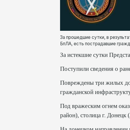
За прошедшие сутки, в результа
БпЛА, есть пострадавшие граж
За истекшие сутки Предст
Поступили сведения о ран
Повреждены три жилых дом
гражданской инфраструкт
Под вражеским огнем оказ
район), столица г. Донецк
На донецком направлении п