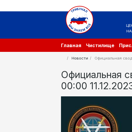
ЦЕ
НА
Главная
Чистилище
Прис
Новости
Официальная сводк
Официальная с
00:00 11.12.202