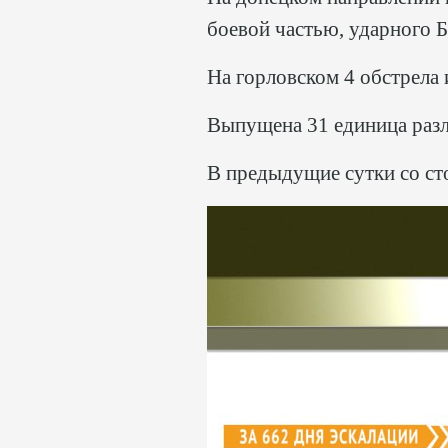
боевой частью, ударного 
На горловском 4 обстрела и
Выпущена 31 единица раз
В предыдущие сутки со ст