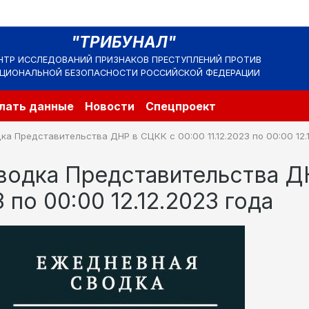
"ТРИБУНАЛ"
НТР ИССЛЕДОВАНИЙ ПРИЗНАКОВ ПРЕСТУПЛЕНИЙ ПРОТИВ
ЦИОНАЛЬНОЙ БЕЗОПАСНОСТИ РОССИЙСКОЙ ФЕДЕРАЦИИ
лать данные
Новости
Спецпроект
а Представительства ДНР в СЦКК с 00:00 11.12.2023 по 00:00 12.
водка Представительства Д
3 по 00:00 12.12.2023 года