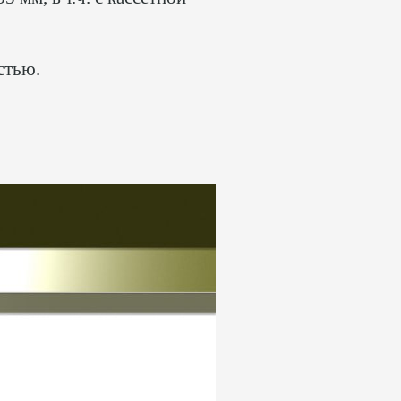
стью.