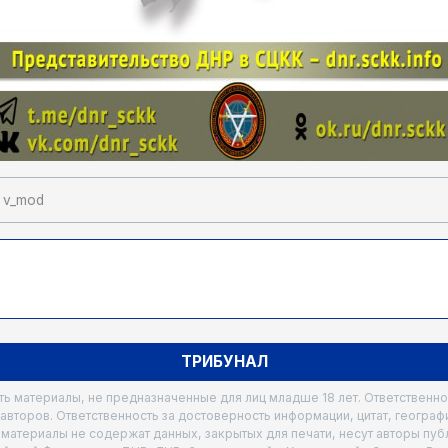
v_mod
ТРИБУНАЛ
ать материалы, не предназначенные для лиц младше 18 лет. Ответственн
 авторов. Ответственность за достоверность информации, цитат, географ
то материалы не содержат данных, закрытых для печати, несут авторы пу