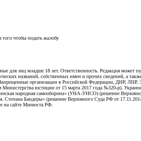
я того чтобы подать жалобу
нные для лиц младше 18 лет. Ответственность. Редакция может пу
ических названий, собственных имен и прочих сведений, а также
Запрещенные организации в Российской Федерации, ДНР, ЛНР, З
 Министерства юстиции от 15 марта 2017 года №320-р). Украин
раинская народная самооборона» (УНА-УНСО) (решение Верховног
м. Степана Бандеры» (решение Верховного Суда РФ от 17.11.2014
е на сайте Минюста РФ.