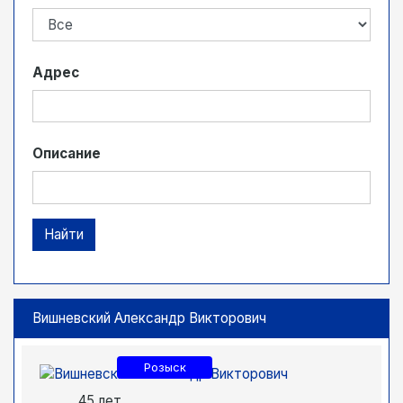
Адрес
Описание
Найти
Вишневский Александр Викторович
Розыск
45 лет