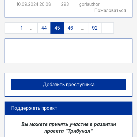
10.09.2024
20:08
293
gorlauthor
Пожаловаться
1
...
44
45
46
...
92
Добавить преступника
Поддержать проект
Вы можете принять участие в развитии
проекта "Трибунал"