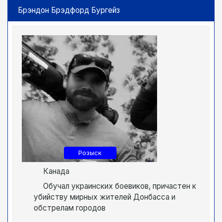
Брэндон Брэдфорд Бургейз
Розыск
Канада
Обучал украинских боевиков, причастен к
убийству мирных жителей Донбасса и
обстрелам городов