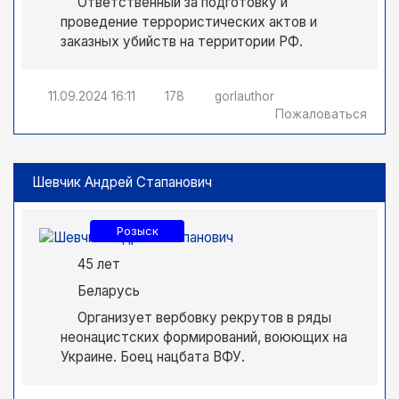
Ответственный за подготовку и
проведение террористических актов и
заказных убийств на территории РФ.
11.09.2024
16:11
178
gorlauthor
Пожаловаться
Шевчик Андрей Стапанович
Розыск
45 лет
Беларусь
Организует вербовку рекрутов в ряды
неонацистских формирований, воюющих на
Украине. Боец нацбата ВФУ.