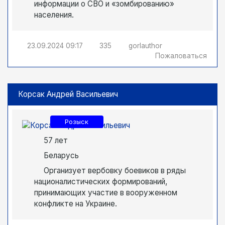
информации о СВО и «зомбированию»
населения.
23.09.2024
09:17
335
gorlauthor
Пожаловаться
Корсак Андрей Васильевич
Розыск
57 лет
Беларусь
Организует вербовку боевиков в ряды
националистических формирований,
принимающих участие в вооруженном
конфликте на Украине.