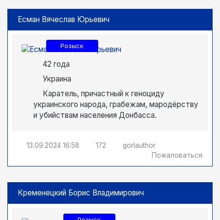
Есман Вячеслав Юрьевич
Розыск
42 года
Украина
Каратель, причастный к геноциду
украинского народа, грабежам, мародёрству
и убийствам населения Донбасса.
13.09.2024
16:58
172
gorlauthor
Пожаловаться
Кременецкий Борис Владимирович
Розыск