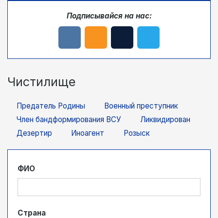
Подписывайся на нас:
Чистилище
Предатель Родины
Военный преступник
Член бандформирования ВСУ
Ликвидирован
Дезертир
Иноагент
Розыск
ФИО
Страна