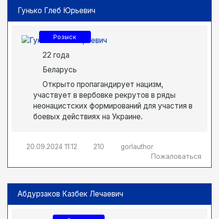
Гунько Глеб Юрьевич
Розыск
22 года
Беларусь
Открыто пропагандирует нацизм,
участвует в вербовке рекрутов в ряды
неонацистских формирований для участия в
боевых действиях на Украине.
20.09.2024
11:12
210
gorlauthor
Пожаловаться
Абдурзаков Казбек Лечаевич