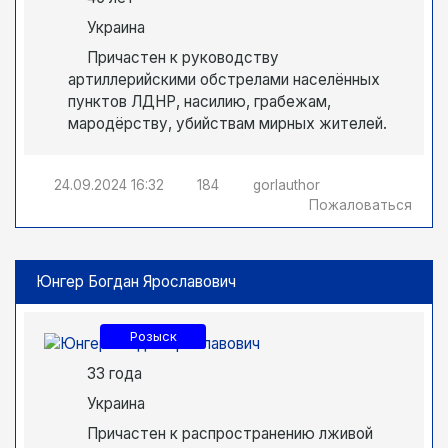
Украина
Причастен к руководству
артиллерийскими обстрелами населённых
пунктов ЛДНР, насилию, грабежам,
мародёрству, убийствам мирных жителей.
24.09.2024
16:32
184
gorlauthor
Пожаловаться
Юнгер Богдан Ярославович
Розыск
33 года
Украина
Причастен к распространению лживой