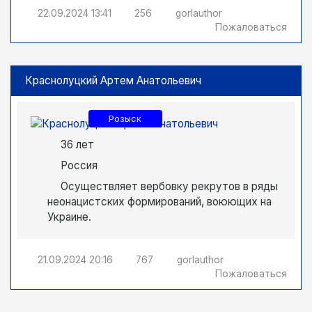
22.09.2024
13:41
256
gorlauthor
Пожаловаться
Краснолуцкий Артем Анатольевич
Розыск
36 лет
Россия
Осуществляет вербовку рекрутов в ряды
неонацистских формирований, воюющих на
Украине.
21.09.2024
20:16
767
gorlauthor
Пожаловаться