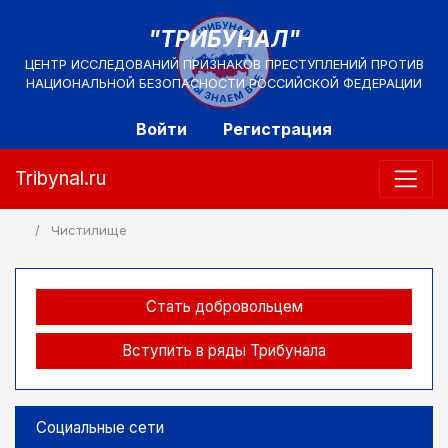
"ТРИБУНАЛ"
ЦЕНТР ИССЛЕДОВАНИЙ ПРИЗНАКОВ ПРЕСТУПЛЕНИЙ ПРОТИВ
НАЦИОНАЛЬНОЙ БЕЗОПАСНОСТИ РОССИЙСКОЙ ФЕДЕРАЦИИ
Войти
Регистрация
Tribynal.ru
Чистилище
Стать добровольцем
Вступить в ряды Трибунала
Социальные сети