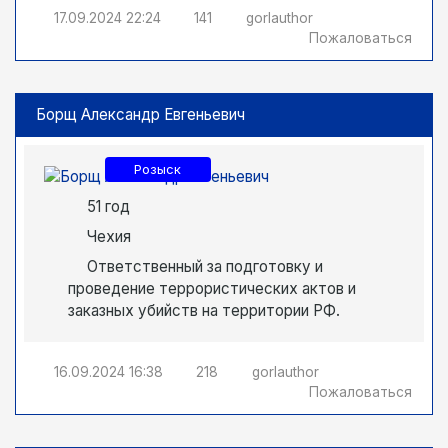
17.09.2024
22:24
141
gorlauthor
Пожаловаться
Борщ Александр Евгеньевич
Розыск
51 год
Чехия
Ответственный за подготовку и
проведение террористических актов и
заказных убийств на территории РФ.
16.09.2024
16:38
218
gorlauthor
Пожаловаться