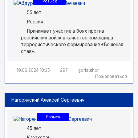
Розыск
55 лет
Россия
Принимает участие в боях против
российских войск в качестве командира
террористического формирования «Бешеная
стая».
19.09.2024
10:35
297
gorlauthor
Пожаловаться
Нагорянский Алексей Сергеевич
Розыск
45 лет
Казахстан