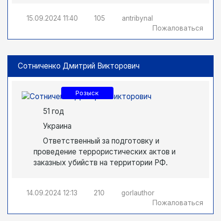
15.09.2024
11:40
105
antribynal
Пожаловаться
Сотниченко Дмитрий Викторович
Розыск
51 год
Украина
Ответственный за подготовку и
проведение террористических актов и
заказных убийств на территории РФ.
14.09.2024
12:13
210
gorlauthor
Пожаловаться