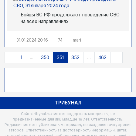
Бойцы ВС РФ продолжают проведение СВО
на всех направлениях
31.01.2024
20:16
74
mari
1
...
350
351
352
...
462
ТРИБУНАЛ
Сайт «tribynal.ru» может содержать материалы, не
предназначенные для лиц младше 18 лет. Ответственность.
Редакция может публиковать материалы, не разделяя точку зрения
авторов. Ответственность за достоверность информации, цитат,
географических названий, собственных имен и прочих сведений, а