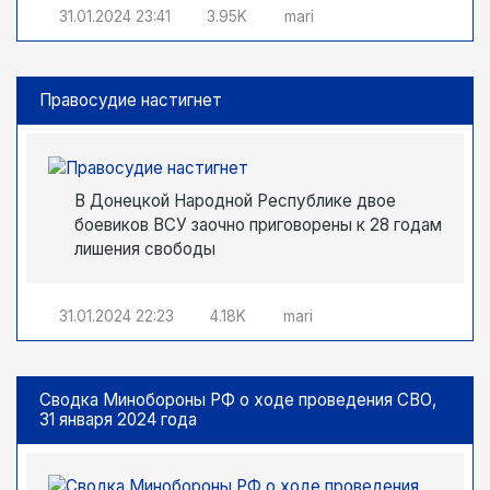
31.01.2024
23:41
3.95K
mari
Правосудие настигнет
В Донецкой Народной Республике двое
боевиков ВСУ заочно приговорены к 28 годам
лишения свободы
31.01.2024
22:23
4.18K
mari
Сводка Минобороны РФ о ходе проведения СВО,
31 января 2024 года