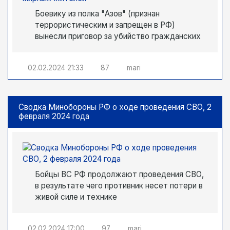
Боевику из полка "Азов" (признан
террористическим и запрещен в РФ)
вынесли приговор за убийство гражданских
02.02.2024
21:33
87
mari
Сводка Минобороны РФ о ходе проведения СВО, 2
февраля 2024 года
Бойцы ВС РФ продолжают проведения СВО,
в результате чего противник несет потери в
живой силе и технике
02.02.2024
17:00
97
mari