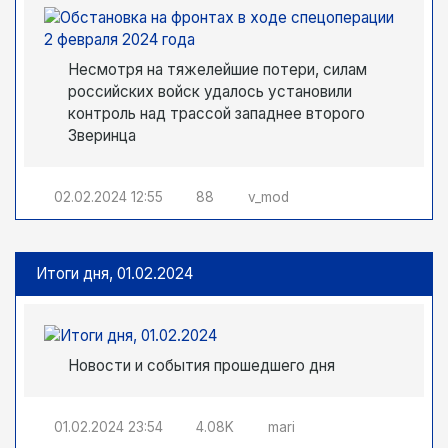
Несмотря на тяжелейшие потери, силам
российских войск удалось установили
контроль над трассой западнее второго
Зверинца
02.02.2024
12:55
88
v_mod
Итоги дня, 01.02.2024
Новости и события прошедшего дня
01.02.2024
23:54
4.08K
mari