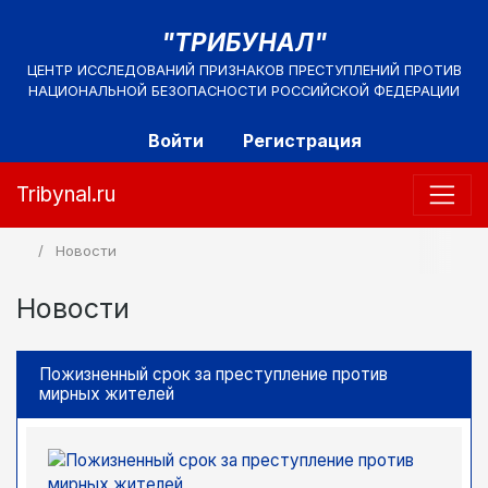
"ТРИБУНАЛ"
ЦЕНТР ИССЛЕДОВАНИЙ ПРИЗНАКОВ ПРЕСТУПЛЕНИЙ ПРОТИВ
НАЦИОНАЛЬНОЙ БЕЗОПАСНОСТИ РОССИЙСКОЙ ФЕДЕРАЦИИ
Войти
Регистрация
Tribynal.ru
Новости
Новости
Пожизненный срок за преступление против
мирных жителей