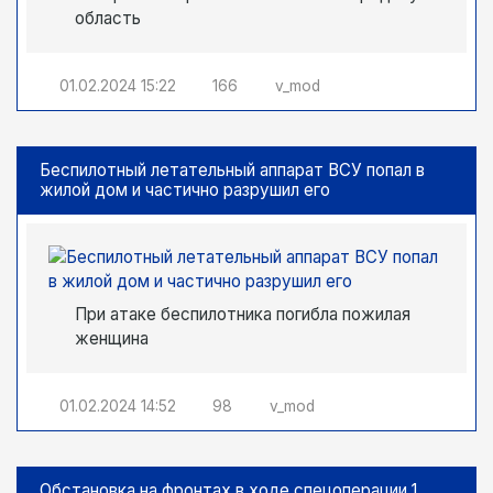
область
01.02.2024
15:22
166
v_mod
Беспилотный летательный аппарат ВСУ попал в
жилой дом и частично разрушил его
При атаке беспилотника погибла пожилая
женщина
01.02.2024
14:52
98
v_mod
Обстановка на фронтах в ходе спецоперации 1