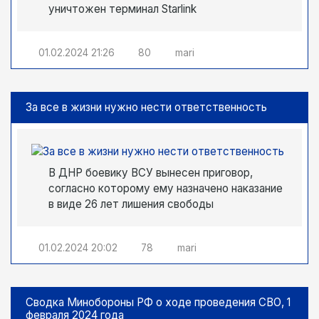
уничтожен терминал Starlink
01.02.2024
21:26
80
mari
За все в жизни нужно нести ответственность
В ДНР боевику ВСУ вынесен приговор,
согласно которому ему назначено наказание
в виде 26 лет лишения свободы
01.02.2024
20:02
78
mari
Сводка Минобороны РФ о ходе проведения СВО, 1
февраля 2024 года